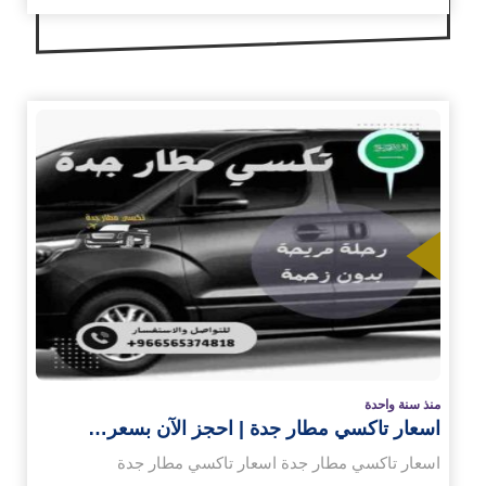
ث
زيد
منذ سنة واحدة
اسعار تاكسي مطار جدة | احجز الآن بسعر…
اسعار تاكسي مطار جدة اسعار تاكسي مطار جدة