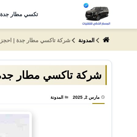
التجاوز
إلى
تكسي مطار جدة 🚖 رقم ج
المحتوى
المدونة
شركة تاكسي مطار جدة | احجز الآن ب
شركة تاكسي مطار جدة | اح
مارس 2, 2025
المدونة