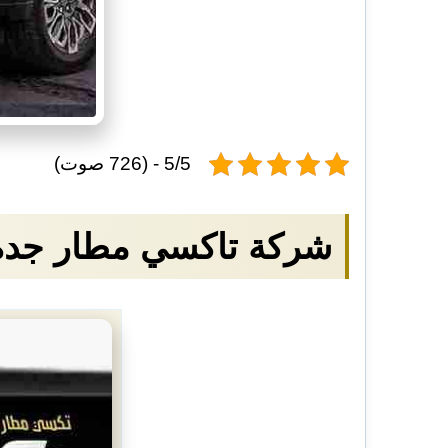
5/5 - (726 صوت)
شركة تاكسي مطار جدة