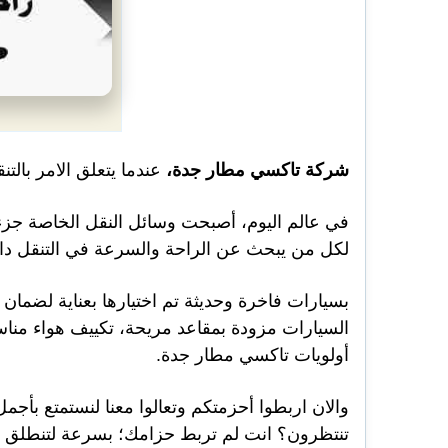
شركة تاكسي مطار جدة،
عندما يتعلق الامر بالتن
في عالم اليوم، أصبحت وسائل النقل الخاصة جزءاً
لكل من يبحث عن الراحة والسرعة في التنقل دا
بسيارات فاخرة وحديثة تم اختيارها بعناية لضما
السيارات مزودة بمقاعد مريحة، تكييف هواء مناسب
أولويات تاكسي مطار جدة.
والان اربطوا أحزمتكم وتعالوا معنا لنستمتع بأجمل
تنتظرون؟ انت لم تربط حزامك؛ بسرعة لتنطلق معنا 