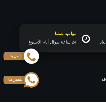
مواعيد عملنا
24 ساعة طوال أيام الأسبوع
إتصل بنا
ق
للحجز هنا