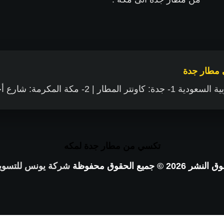
 مطار جدة
نتر المطار | 2- مكة المكرمة: شارع أجياد
تكسي من مطار جدة لمكه
نشر 2026 © جميع الحقوق محفوظة
شركة يونس للتسوي