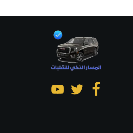
تابعنا
تابعنا
تابعنا
على
على
على
فيسبوك
تويتر
يوتيوب