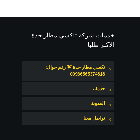
خدمات شركة تاكسي مطار جدة
الأكثر طلبا
تكسي مطار جدة 🚖 رقم جوال:
00966565374818
خدماتنا
المدونة
تواصل معنا