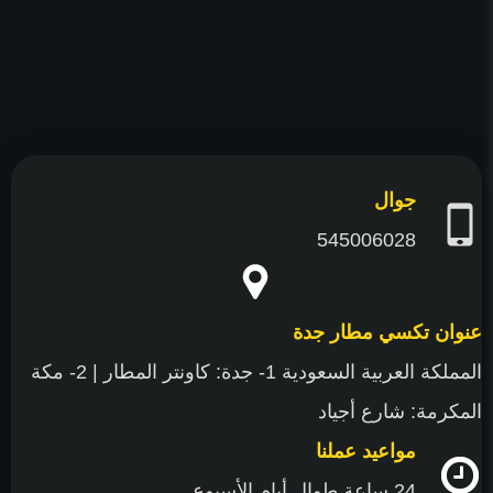
فيسبوك
تويتر
يوتيوب
جوال
545006028
عنوان تكسي مطار جدة
المملكة العربية السعودية 1- جدة: كاونتر المطار | 2- مكة
المكرمة: شارع أجياد
مواعيد عملنا
24 ساعة طوال أيام الأسبوع