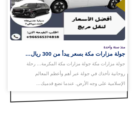
زيد
منذ سنة واحدة
جولة مزارات مكة بسعر يبدأ من 300 ريال…
جولة مزارات مكة جولة مزارات مكة المكرمة… رحلة
روحانية تأخذك في جولة عبر أهم وأعظم المعالم
الإسلامية على وجه الأرض. عندما تضع قدميك…