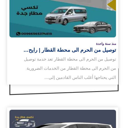
زيد
منذ سنة واحدة
توصيل من الحرم الى محطة القطار | رايح…
توصيل من الحرم الى محطة القطار تعد خدمة توصيل
من الحرم الى محطة القطار من الخدمات الضرورية
التي يحتاجها أغلب الناس القادمين إلى…