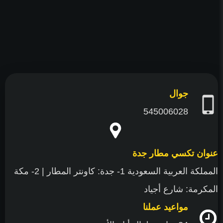
فيسبوك
تويتر
يوتيوب
جوال
545006028
عنوان تكسي مطار جدة
المملكة العربية السعودية 1- جدة: كاونتر المطار | 2- مكة
المكرمة: شارع أجياد
مواعيد عملنا