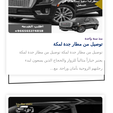
زيد
منذ سنة واحدة
توصيل من مطار جدة لمكة
توصيل من مطار جدة لمكة توصيل من مطار جدة لمكة
يعتبر خياراً مثالياً للزوار والحجاج الذين يسعون لبدء
رحلتهم الروحية بأمان وراحة. مع…