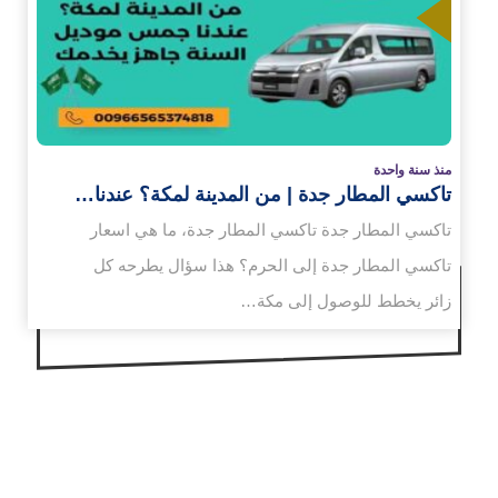
زيد
منذ سنة واحدة
تاكسي المطار جدة | من المدينة لمكة؟ عندنا…
تاكسي المطار جدة تاكسي المطار جدة، ما هي اسعار
تاكسي المطار جدة إلى الحرم؟ هذا سؤال يطرحه كل
زائر يخطط للوصول إلى مكة…