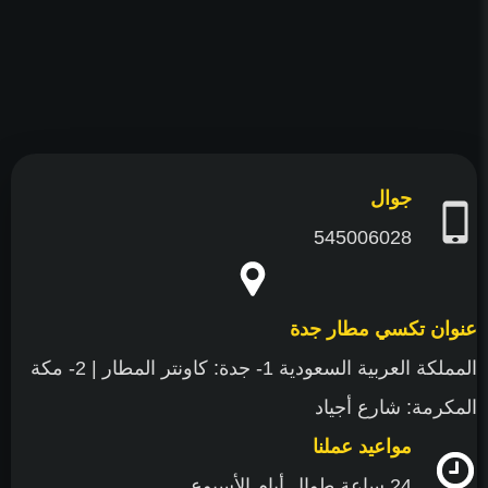
فيسبوك
تويتر
يوتيوب
جوال
545006028
عنوان تكسي مطار جدة
المملكة العربية السعودية 1- جدة: كاونتر المطار | 2- مكة
المكرمة: شارع أجياد
مواعيد عملنا
24 ساعة طوال أيام الأسبوع