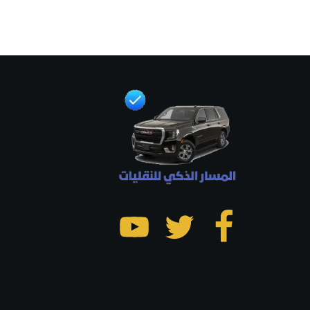
تابعنا
تابعنا
تابعنا
على
على
على
فيسبوك
تويتر
يوتيوب