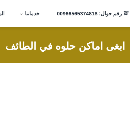
وال: 00966565374818
خدماتنا
الم
ابغى اماكن حلوه في الطائف