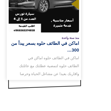
المزيد
منذ سنة واحدة
اماكن في الطائف حلوه بسعر يبدأ من
300…
اماكن في الطائف حلوه اماكن في
الطائف حلوه لتمضية عطلتك مع عائلتك
واقاربك بعيدا عن مشاغل الحياة وحرصا
منا على أن تكون رحلتك…