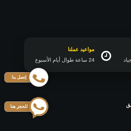
مواعيد عملنا
24 ساعة طوال أيام الأسبوع
إتصل بنا
ق
للحجز هنا