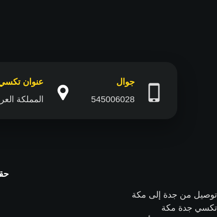
جوال
عنوان تكسي
545006028
المملكة العربية السعودية 1- جدة: كاو
حقوق ال
توصيل من جدة إلى مكة
تكسي جدة مكة