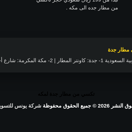
من مطار جده الى مكه .
 مطار جدة
نتر المطار | 2- مكة المكرمة: شارع أجياد
تكسي من مطار جدة لمكه
نشر 2026 © جميع الحقوق محفوظة
شركة يونس للتسوي