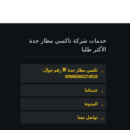
خدمات شركة تاكسي مطار جدة
الأكثر طلبا
تكسي مطار جدة 🚖 رقم جوال:
00966565374818
خدماتنا
المدونة
تواصل معنا