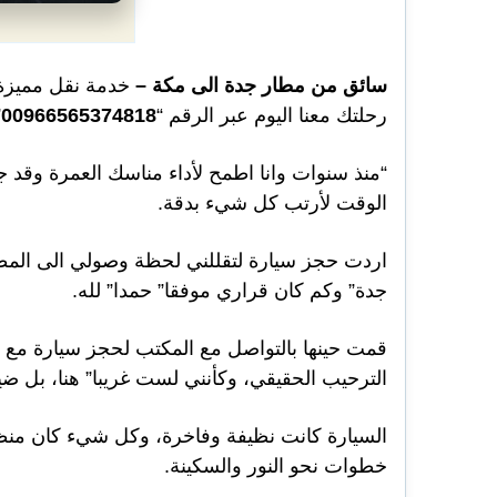
سائق من مطار جدة الى مكة –
خدمة نقل مميزة 
رحلتك معنا اليوم عبر الرقم “
00966565374818
”
“منذ سنوات وانا اطمح لأداء مناسك العمرة وقد 
الوقت لأرتب كل شيء بدقة.
اردت حجز سيارة لتقللني لحظة وصولي الى المط
جدة” وكم كان قراري موفقا” حمدا” لله.
قمت حينها بالتواصل مع المكتب لحجز سيارة مع
الترحيب الحقيقي، وكأنني لست غريبا” هنا، بل 
السيارة كانت نظيفة وفاخرة، وكل شيء كان منظما
خطوات نحو النور والسكينة.