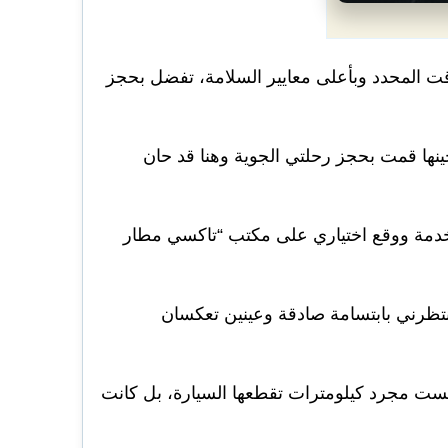
وقت المحدد وبأعلى معايير السلامة، تفضل بحجز
نها قمت بحجز رحلتي الجوية وهنا قد حان
لخدمة ووقع اختياري على مكتب “تاكسي مطار
نتظرني بابتسامة صادقة وعينين تعكسان
يست مجرد كيلومترات تقطعها السيارة، بل كانت