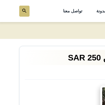
دونة
تواصل معنا
بحث
عن
S