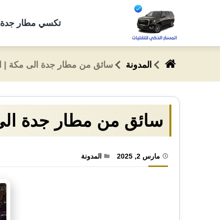
التجاوز
إلى
تكسي مطار جدة 🚖 رقم ج
المحتوى
المدونة
سائق من مطار جدة الى مكة | احجز ا
سائق من مطار جدة الى مكة
مارس 2, 2025
المدونة