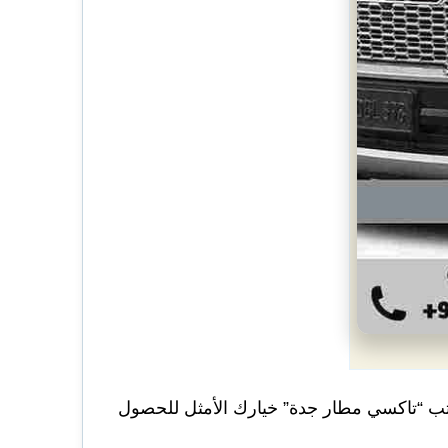
ب “تاكسي مطار جدة” خيارك الأمثل للحصول