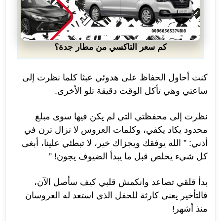
كم سعر التاكسي من مطار جدة؟
كنت أحاول الحفاظ على هدوئي عبثا كلما نظرت إلى
ساعتي وهي تأكل الوقت دقيقة تلو الأخرى.
نظرت إلى محفظتي التي لم يكن فيها سوى مبلغ
محدود يكاد يكفي، وكلمات العروس لا تزال ترن في
أذني: ” الله يوفقك ويجزاك خير، لا تبطئي علينا، أبغى
كل شيء يخلص قبل ما يبدأ الضيوف يجون! ”
بدأ قلقي تصاعد وانكمش قلبي كيف سأصل الآن،
فالتأخير يعني كارثة للحفل الذي استعد له العروسان
منذ أشهر!