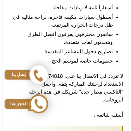
أسعاراً ثابتة لا زيادات مفاجئة.
أسطول سيارات مكيفة فاخرة، لراحة مثالية في
ظل درجات الحرارة المرتفعة .
سائقون محترفون يعرفون أفضل الطرق
ويتحدثون لغات متعددة.
تصاريح دخول للمشاعر المقدسة.
خصومات خاصة لموسم الحج.
إتصل بنا
لا تتردد في الاتصال بنا على: 00966565374818 وابدأ
الاستعداد لرحلتك المباركة بثقة، واجعل
“التاكسي مطار جدة” شريكك في هذه الرحلة
الروحانية.
للحجز هنا
أسئلة شائعة :