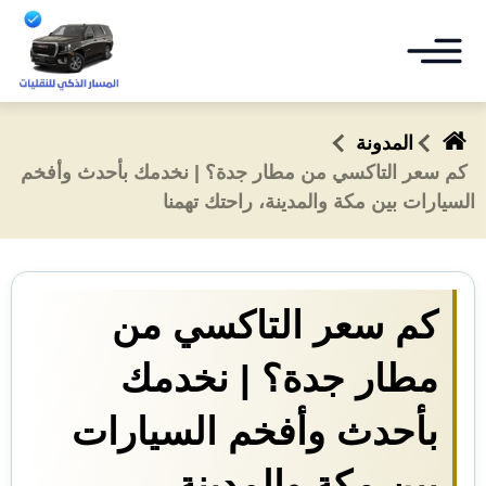
غلاق
التجاوز
إلى
لقائمة
القائمة
المحتوى
ابحث
المدونة
كم سعر التاكسي من مطار جدة؟ | نخدمك بأحدث وأفخم
السيارات بين مكة والمدينة، راحتك تهمنا
تكسي مطار جدة 🚖 رقم جوال: 00966565374818
خدماتنا
توسيع
القائمة
الفرعية
المدونة
كم سعر التاكسي من
تواصل معنا
مطار جدة؟ | نخدمك
بأحدث وأفخم السيارات
بين مكة والمدينة،