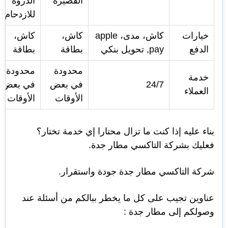
القصيرة
الذروة
للازدحام
خيارات
كاش، مدى، apple
كاش،
كاش،
الدفع
pay, تحويل بنكي
بطاقة
بطاقة
محدودة
محدودة
خدمة
24/7
في بعض
في بعض
العملاء
الأوقات
الأوقات
بناء عليه إذا كنت ما تزال محتارا إي خدمة تختار؟
فعليك بشركة التاكسي مطار جدة.
شركة التاكسي مطار جدة جودة واستقرار.
عناوين تجيب على كل ما يخطر ببالكم من أسئلة عند
وصولكم إلى مطار جدة :