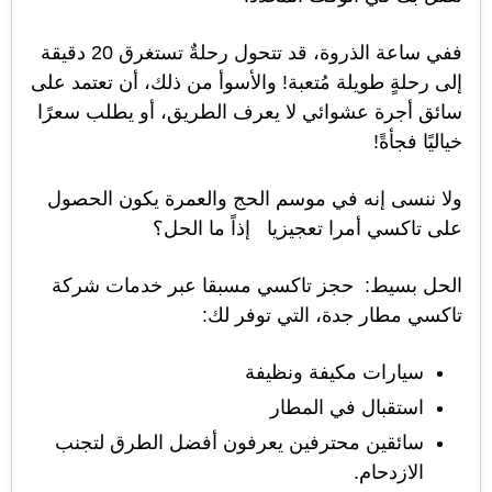
ففي ساعة الذروة، قد تتحول رحلةٌ تستغرق 20 دقيقة
إلى رحلةٍ طويلة مُتعبة! والأسوأ من ذلك، أن تعتمد على
سائق أجرة عشوائي لا يعرف الطريق، أو يطلب سعرًا
خياليًا فجأةً!
ولا ننسى إنه في موسم الحج والعمرة يكون الحصول
على تاكسي أمرا تعجيزيا إذاً ما الحل؟
الحل بسيط: حجز تاكسي مسبقا عبر خدمات شركة
تاكسي مطار جدة، التي توفر لك:
سيارات مكيفة ونظيفة
استقبال في المطار
سائقين محترفين يعرفون أفضل الطرق لتجنب
الازدحام.