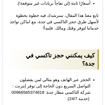
أسعارًا ثابتة (لن تفاجأ بزيادات غير متوقعة!).
تابع معنا هذا المقال، سنرشدك فيه خطوة بخطوة
لأسهل طرق حجز التاكسي في جدة، مع اماكن تواجد
خدماتنا لتوفر وقتك ومالك. فلنبدأ!
كيف يمكنني حجز تاكسي في
جدة؟
الحجز عبر الهاتف وهو مثالي لمن يفضلون
التواصل السريع دون الحاجة إلى توفر إنترنت :
شركة التاكسي مطار جدة: 00966565374818
(خدمة 24/7).