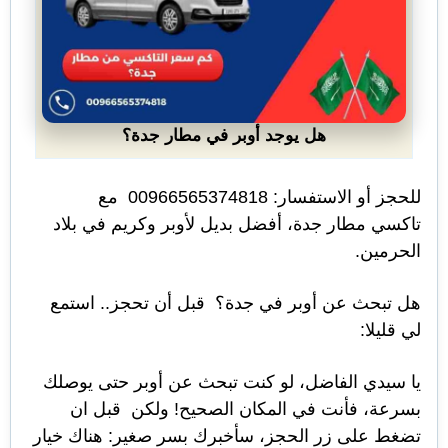
هل يوجد أوبر في مطار جدة؟
للحجز أو الاستفسار: 00966565374818 مع
تاكسي مطار جدة، أفضل بديل لأوبر وكريم في بلاد
الحرمين.
هل تبحث عن أوبر في جدة؟ قبل أن تحجز.. استمع
لي قليلا:
يا سيدي الفاضل، لو كنت تبحث عن أوبر حتى يوصلك
بسرعة، فأنت في المكان الصحيح! ولكن قبل ان
تضغط على زر الحجز، سأخبرك بسر صغير: هناك خيار