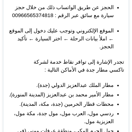
الحجز عن طريق الواتساب ذلك من خلال حجز
سيارة مع سائق عبر الرقم : 00966565374818
الموقع الإلكتروني وتوجب عليك دخول إلى الموقع
← املأ بيانات الرحلة ← اختر السيارة ← تأكيد
الحجز.
تجدر الإشارة إلى توافر نقاط خدمة لشركة
تاكسي مطار جدة في الأماكن التالية :
مطار الملك عبدالعزيز الدولي (جدة).
مطار الأمير محمد بن عبدالعزيز (المدينة المنورة).
محطات قطار الحرمين (جدة، مكة، المدينة).
ردسي مول، العرب مول، مول جدة، مكة مول،
العزيزية مول.
حول الحرم المكي، منطقة عرفات ومنى (في