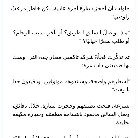
حاولت أن أحجز سيارة أجرة عادية، لكن خاطرٌ مرعبٌ
راودني:
“ماذا لو ضلَّ السائق الطريق؟ أو تأخر بسبب الزحام؟
أو طلب سعرًا خياليًا؟ ”
ثم تذكّرت فجأةً شركة تاكسي مطار جدة التي أوصت
بها صديقتي ذات مرة:
“أسعارهم واضحة، وسائقوهم موثوقين، ودقيقون جدا
بالوقت”
بسرعة، فتحت تطبيقهم وحجزت سيارة. خلال دقائق،
وصل السائق محمود بابتسامة مطمئنة وسيارة مكيفة
نظيفة.