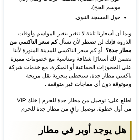
ث
موسم الحج).
حول المسجد النبوي.
وبما أن أسعارنا ثابتة لا تتغير بتغير المواسم وأوقات
الذروة فإنك لن تضطر لأن تسأل
كم سعر التاكسي من
مطار جدة؟
أو كم سعر التاكسي للمدينة المنورة لأننا
نضمن لك أسعارًا شفافة ومناسبة مع خصومات مميزة
على الحجوزات الجماعية أو المبكرة. مع خدمات شركة
تاكسي مطار جدة، ستحظى بتجربة نقل مريحة
وموثوقة دون أي مفاجآت غير متوقعة .
اطلع على:
توصيل من مطار جدة للحرم | خلك VIP
من أول خطوة، توصيل راقٍ من مطار جدة للحرم
هل يوجد أوبر في مطار