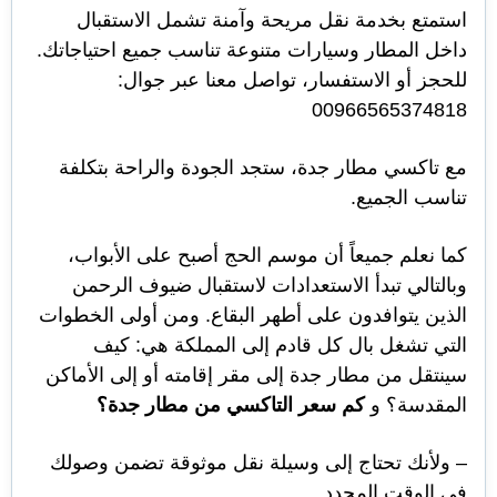
استمتع بخدمة نقل مريحة وآمنة تشمل الاستقبال
داخل المطار وسيارات متنوعة تناسب جميع احتياجاتك.
للحجز أو الاستفسار، تواصل معنا عبر جوال:
00966565374818
مع تاكسي مطار جدة، ستجد الجودة والراحة بتكلفة
تناسب الجميع.
كما نعلم جميعاً أن موسم الحج أصبح على الأبواب،
وبالتالي تبدأ الاستعدادات لاستقبال ضيوف الرحمن
الذين يتوافدون على أطهر البقاع. ومن أولى الخطوات
التي تشغل بال كل قادم إلى المملكة هي: كيف
سينتقل من مطار جدة إلى مقر إقامته أو إلى الأماكن
المقدسة؟ و
كم
سعر التاكسي من مطار جدة؟
– ولأنك تحتاج إلى وسيلة نقل موثوقة تضمن وصولك
في الوقت المحدد